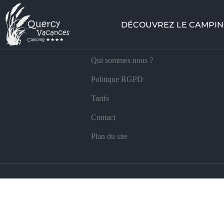
Camping Quercy-Vacan
DÉCOUVREZ LE CAMPI
INFOS UTILES
Qui sommes nous ?
Politique RGPD
Tarifs
Contact
Plan du site