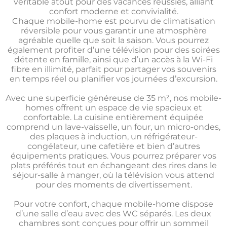
véritable atout pour des vacances réussies, alliant
confort moderne et convivialité.
Chaque mobile-home est pourvu de climatisation
réversible pour vous garantir une atmosphère
agréable quelle que soit la saison. Vous pourrez
également profiter d’une télévision pour des soirées
détente en famille, ainsi que d’un accès à la Wi-Fi
fibre en illimité, parfait pour partager vos souvenirs
en temps réel ou planifier vos journées d’excursion.
Avec une superficie généreuse de 35 m², nos mobile-
homes offrent un espace de vie spacieux et
confortable. La cuisine entièrement équipée
comprend un lave-vaisselle, un four, un micro-ondes,
des plaques à induction, un réfrigérateur-
congélateur, une cafetière et bien d’autres
équipements pratiques. Vous pourrez préparer vos
plats préférés tout en échangeant des rires dans le
séjour-salle à manger, où la télévision vous attend
pour des moments de divertissement.
Pour votre confort, chaque mobile-home dispose
d’une salle d’eau avec des WC séparés. Les deux
chambres sont conçues pour offrir un sommeil