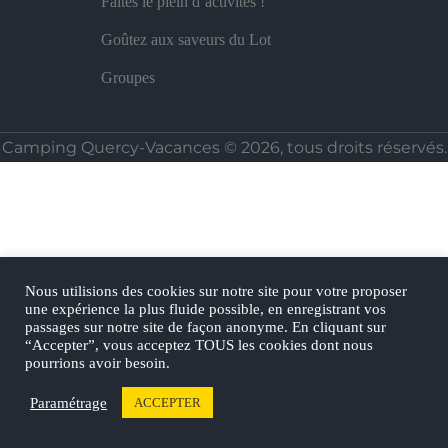
Faites le plein d’activités !
Goûtez aux saveurs du Lot
Groupes
Camping Quercy-Vacances © 2026,
tous droits réservés.
Nous utilisions des cookies sur notre site pour votre proposer
une expérience la plus fluide possible, en enregistrant vos
passages sur notre site de façon anonyme. En cliquant sur
“Accepter”, vous acceptez TOUS les cookies dont nous
pourrions avoir besoin.
Paramétrage
ACCEPTER