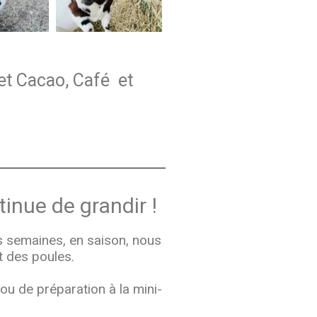
et Cacao, Café et
!
tinue de grandir !
s semaines, en saison, nous
 des poules.
u de préparation à la mini-