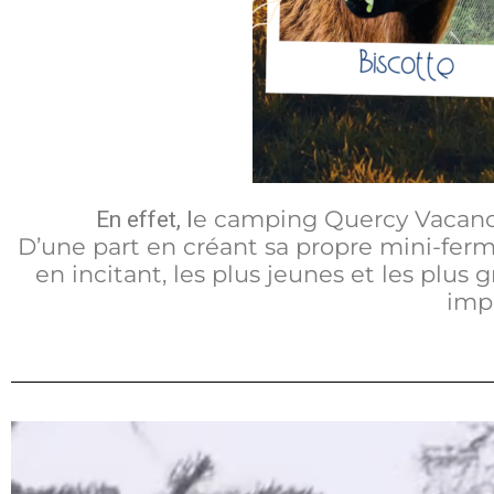
e camping Quercy Vacanc
En effet, l
D’une part en créant sa propre mini-ferme
en incitant, les plus jeunes et les plus
impa