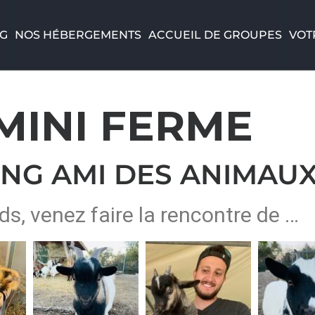
NG
NOS HÉBERGEMENTS
ACCUEIL DE GROUPES
VOT
MINI FERME
NG AMI DES ANIMAU
ds, venez faire la rencontre de …