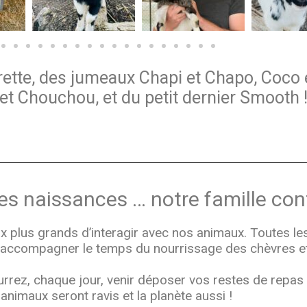
rette, des jumeaux Chapi et Chapo, Coco 
et Chouchou, et du petit dernier Smooth 
les naissances … notre famille con
 plus grands d’interagir avec nos animaux. Toutes le
ccompagner le temps du nourrissage des chèvres et
rez, chaque jour, venir déposer vos restes de repas o
animaux seront ravis et la planète aussi !