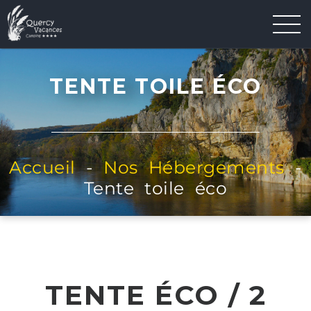
TENTE TOILE ÉCO
Accueil
-
Nos Hébergements
-
Tente toile éco
TENTE ÉCO / 2