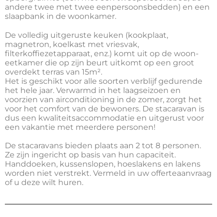
andere twee met twee eenpersoonsbedden) en een
slaapbank in de woonkamer.
De volledig uitgeruste keuken (kookplaat,
magnetron, koelkast met vriesvak,
filterkoffiezetapparaat, enz.) komt uit op de woon-
eetkamer die op zijn beurt uitkomt op een groot
overdekt terras van 15m².
Het is geschikt voor alle soorten verblijf gedurende
het hele jaar. Verwarmd in het laagseizoen en
voorzien van airconditioning in de zomer, zorgt het
voor het comfort van de bewoners.
De stacaravan is
dus een kwaliteitsaccommodatie en uitgerust voor
een vakantie met meerdere personen!
De stacaravans bieden plaats aan 2 tot 8 personen.
Ze zijn ingericht op basis van hun capaciteit.
Handdoeken, kussenslopen, hoeslakens en lakens
worden niet verstrekt. Vermeld in uw offerteaanvraag
of u deze wilt huren.