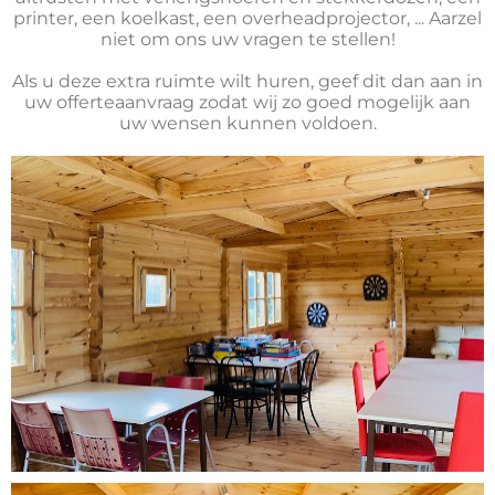
printer, een koelkast, een overheadprojector, ... Aarzel
niet om ons uw vragen te stellen!
Als u deze extra ruimte wilt huren, geef dit dan aan in
uw offerteaanvraag zodat wij zo goed mogelijk aan
uw wensen kunnen voldoen.