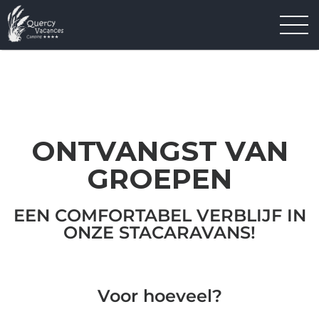
VOOR DE ONTVANGST VAN
GROEPEN STELLEN WIJ U VOOR...
ONTVANGST VAN
GROEPEN
EEN COMFORTABEL VERBLIJF IN
ONZE STACARAVANS!
Voor hoeveel?