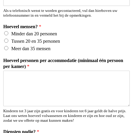
l
*
Als u telefonisch wenst te worden gecontacteerd, vul dan hierboven uw
telefoonnummer in en vermeld het bij de opmerkingen.
Hoeveel mensen?
*
Minder dan 20 personen
Tussen 20 en 35 personen
Meer dan 35 mensen
Hoeveel personen per accommodatie (minimaal één persoon
per kamer)
*
Kinderen tot 3 jaar zijn gratis en voor kinderen tot 6 jaar geldt de halve prijs.
Laat ons weten hoeveel volwassenen en kinderen er zijn en hoe oud ze zijn,
zodat we uw offerte op maat kunnen maken!
Diensten nodig?
*