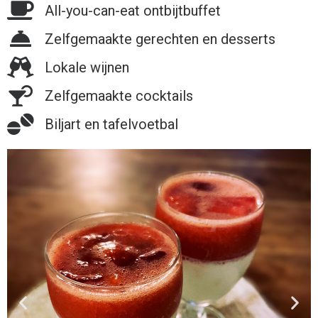
All-you-can-eat ontbijtbuffet
Zelfgemaakte gerechten en desserts
Lokale wijnen
Zelfgemaakte cocktails
Biljart en tafelvoetbal