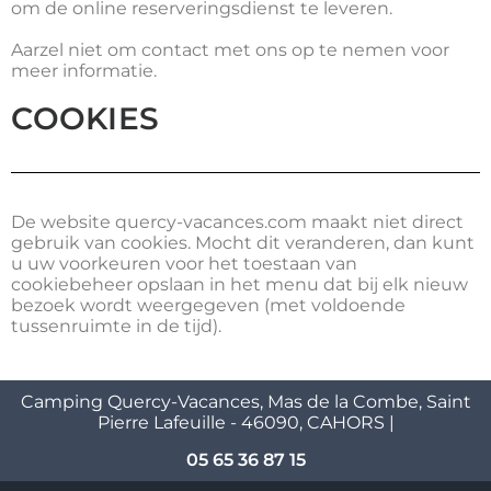
om de online reserveringsdienst te leveren.
Aarzel niet om contact met ons op te nemen voor
meer informatie.
COOKIES
De website quercy-vacances.com maakt niet direct
gebruik van cookies. Mocht dit veranderen, dan kunt
u uw voorkeuren voor het toestaan van
cookiebeheer opslaan in het menu dat bij elk nieuw
bezoek wordt weergegeven (met voldoende
tussenruimte in de tijd).
Camping Quercy-Vacances, Mas de la Combe, Saint
Pierre Lafeuille - 46090, CAHORS |
05 65 36 87 15