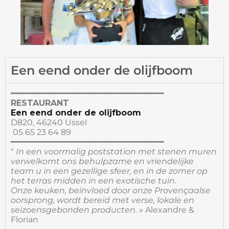
Een eend onder de olijfboom
━━━━━━━━━━━━━━━━━━━━━━━━━━━━━━
RESTAURANT
Een eend onder de olijfboom
D820, 46240 Ussel
05 65 23 64 89
━━━━━━━━━━━━━━━━━━━━━━━━━━━━━━
"
In een voormalig poststation met stenen muren
verwelkomt ons behulpzame en vriendelijke
team u in een gezellige sfeer, en in de zomer op
het terras midden in een exotische tuin.
Onze keuken, beïnvloed door onze Provençaalse
oorsprong, wordt bereid met verse, lokale en
seizoensgebonden producten.
» Alexandre &
Florian