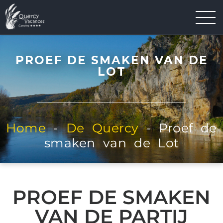
PROEF DE SMAKEN VAN DE
LOT
Home
-
De Quercy
-
Proef de
smaken van de Lot
PROEF DE SMAKEN
VAN DE PARTIJ