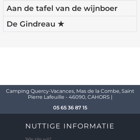
Aan de tafel van de wijnboer
De Gindreau ★
Camping Quercy-Vacances, Mas de la Combe, Saint
Pierre Lafeuille - 46090, CAHORS |
05 65 36 87 15
NUTTIGE INFORMATIE
Wie zijn wij?