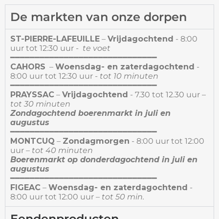
De markten van onze dorpen
ST-PIERRE-LAFEUILLE
–
Vrijdagochtend
- 8:00
uur tot 12:30 uur -
te voet
━━━━━━━━━━━━━━━━━━━━━━━━━━━━━━
CAHORS
–
Woensdag- en zaterdagochtend
-
8:00 uur tot 12:30 uur -
tot 10 minuten
━━━━━━━━━━━━━━━━━━━━━━━━━━━━━━
PRAYSSAC
–
Vrijdagochtend
- 7.30 tot 12.30 uur
–
tot 30 minuten
Zondagochtend boerenmarkt in juli en
augustus
━━━━━━━━━━━━━━━━━━━━━━━━━━━━━━
MONTCUQ
–
Zondagmorgen
- 8:00 uur tot 12:00
uur
–
tot 40 minuten
Boerenmarkt op donderdagochtend in juli en
augustus
━━━━━━━━━━━━━━━━━━━━━━━━━━━━━━
FIGEAC
–
Woensdag- en zaterdagochtend
-
8:00 uur tot 12:00 uur
–
tot 50 min.
Eendenproducten