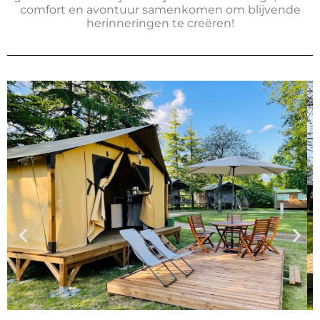
comfort en avontuur samenkomen om blijvende
herinneringen te creëren!