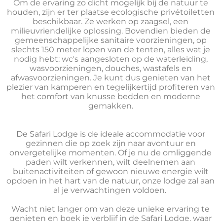
Om de ervaring zo dicht mogelijk bij de natuur te
houden, zijn er ter plaatse ecologische privétoiletten
beschikbaar. Ze werken op zaagsel, een
milieuvriendelijke oplossing. Bovendien bieden de
gemeenschappelijke sanitaire voorzieningen, op
slechts 150 meter lopen van de tenten, alles wat je
nodig hebt: wc's aangesloten op de waterleiding,
wasvoorzieningen, douches, wastafels en
afwasvoorzieningen. Je kunt dus genieten van het
plezier van kamperen en tegelijkertijd profiteren van
het comfort van knusse bedden en moderne
gemakken.
De Safari Lodge is de ideale accommodatie voor
gezinnen die op zoek zijn naar avontuur en
onvergetelijke momenten. Of je nu de omliggende
paden wilt verkennen, wilt deelnemen aan
buitenactiviteiten of gewoon nieuwe energie wilt
opdoen in het hart van de natuur, onze lodge zal aan
al je verwachtingen voldoen.
Wacht niet langer om van deze unieke ervaring te
genieten en boek je verblijf in de Safari Lodge, waar