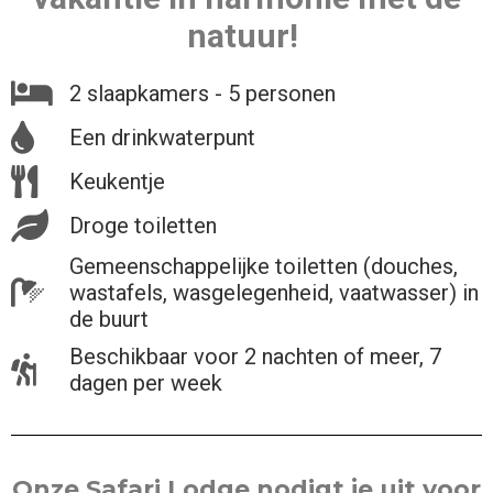
natuur!
2 slaapkamers - 5 personen
Een drinkwaterpunt
Keukentje
Droge toiletten
Gemeenschappelijke toiletten (douches,
wastafels, wasgelegenheid, vaatwasser) in
de buurt
Beschikbaar voor 2 nachten of meer, 7
dagen per week
Onze Safari Lodge nodigt je uit voor