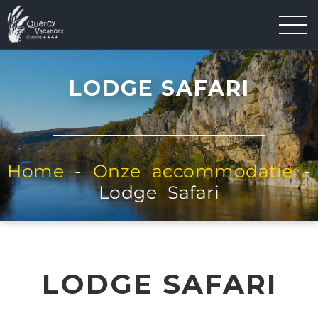
LODGE SAFARI
Home
-
Onze accommodatie
-
Lodge Safari
LODGE SAFARI