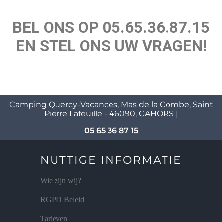
BEL ONS OP 05.65.36.87.15
EN STEL ONS UW VRAGEN!
Camping Quercy-Vacances, Mas de la Combe, Saint
Pierre Lafeuille - 46090, CAHORS |
05 65 36 87 15
NUTTIGE INFORMATIE
Wie zijn wij?
RGPD Beleid
Tarieven